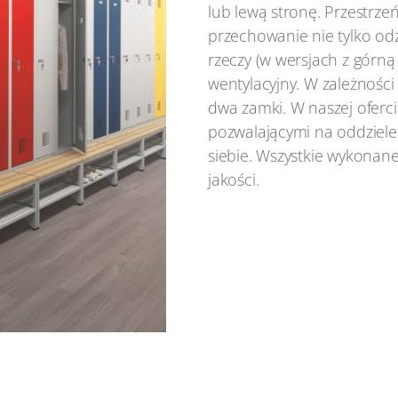
lub lewą stronę. Przestrz
przechowanie nie tylko odz
rzeczy (w wersjach z górną
wentylacyjny. W zależnośc
dwa zamki. W naszej oferci
pozwalającymi na oddziel
siebie. Wszystkie wykonane
jakości.