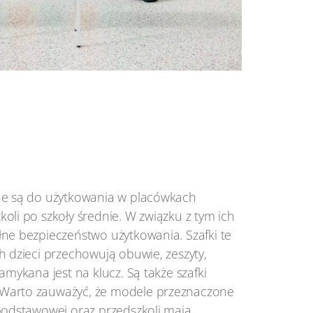
ne są do użytkowania w placówkach
oli po szkoły średnie. W związku z tym ich
łne bezpieczeństwo użytkowania. Szafki te
h dzieci przechowują obuwie, zeszyty,
amykana jest na klucz. Są także szafki
Warto zauważyć, że modele przeznaczone
 podstawowej oraz przedszkoli mają