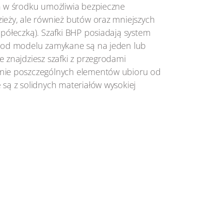
eń w środku umożliwia bezpieczne
ieży, ale również butów oraz mniejszych
 półeczką). Szafki BHP posiadają system
i od modelu zamykane są na jeden lub
e znajdziesz szafki z przegrodami
enie poszczególnych elementów ubioru od
 są z solidnych materiałów wysokiej