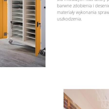
barwne zdobienia i desenie
materiały wykonania spraw
uszkodzenia.