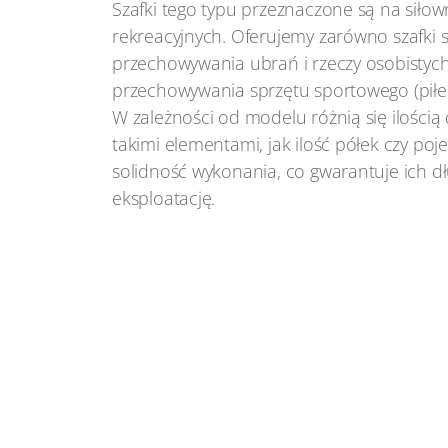
Szafki tego typu przeznaczone są na siłow
rekreacyjnych. Oferujemy zarówno szafki
przechowywania ubrań i rzeczy osobistych, 
przechowywania sprzętu sportowego (piłek,
W zależności od modelu różnią się ilością
takimi elementami, jak ilość półek czy poj
solidność wykonania, co gwarantuje ich d
eksploatację.