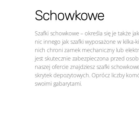
Schowkowe
Szafki schowkowe – określa się je także jak
nic innego jak szafki wyposażone w kilka-
nich chroni zamek mechaniczny lub elektr
jest skutecznie zabezpieczona przed oso
naszej ofercie znajdziesz szafki schowkowe
skrytek depozytowych. Oprócz liczby komó
swoimi gabarytami.