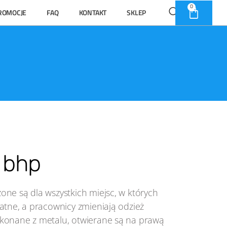
0
ROMOCJE
FAQ
KONTAKT
SKLEP
 bhp
ne są dla wszystkich miejsc, w których
atne, a pracownicy zmieniają odzież
konane z metalu, otwierane są na prawą