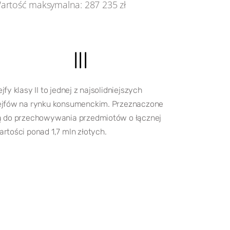
artość maksymalna: 287 235 zł
III
jfy klasy II to jednej z najsolidniejszych
ejfów na rynku konsumenckim. Przeznaczone
ą do przechowywania przedmiotów o łącznej
artości ponad 1,7 mln złotych.