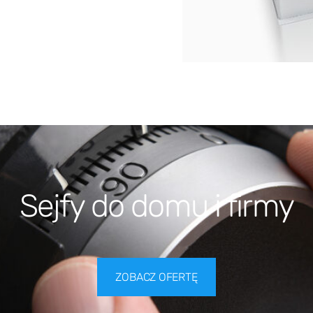
Sejfy do domu i firmy
ZOBACZ OFERTĘ