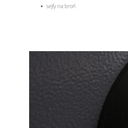
sejfy na broń