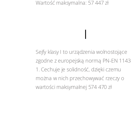
Wartość maksymalna: 57 447 zł
I
Sejfy klasy I to urządzenia wolnostojące
zgodne z europejską normą PN-EN 1143
1. Cechuje je solidność, dzięki czemu
można w nich przechowywać rzeczy o
wartości maksymalnej 574 470 zł