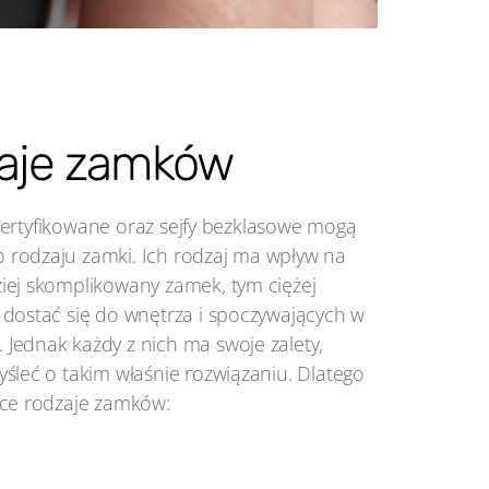
aje zamków
y certyfikowane oraz sejfy bezklasowe mogą
 rodzaju zamki. Ich rodzaj ma wpływ na
iej skomplikowany zamek, tym ciężej
 dostać się do wnętrza i spoczywających w
Jednak każdy z nich ma swoje zalety,
śleć o takim właśnie rozwiązaniu. Dlatego
ące rodzaje zamków: