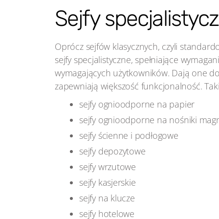
Sejfy specjalistyc
Oprócz sejfów klasycznych, czyli standard
sejfy specjalistyczne, spełniające wymagan
wymagających użytkowników. Dają one d
zapewniają większość funkcjonalność. Takie
sejfy ognioodporne na papier
sejfy ognioodporne na nośniki mag
sejfy ścienne i podłogowe
sejfy depozytowe
sejfy wrzutowe
sejfy kasjerskie
sejfy na klucze
sejfy hotelowe