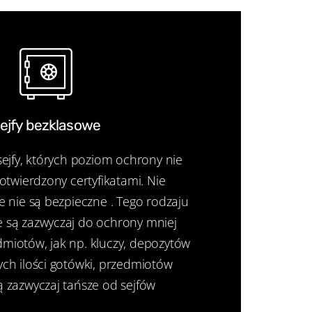
ejfy bezklasowe
sejfy, których poziom ochrony nie
potwierdzony certyfikatami. Nie
e nie są bezpieczne . Tego rodzaju
 są zazwyczaj do ochrony mniej
miotów, jak np. kluczy, depozytów
ych ilości gotówki, przedmiotów
ą zazwyczaj tańsze od sejfów